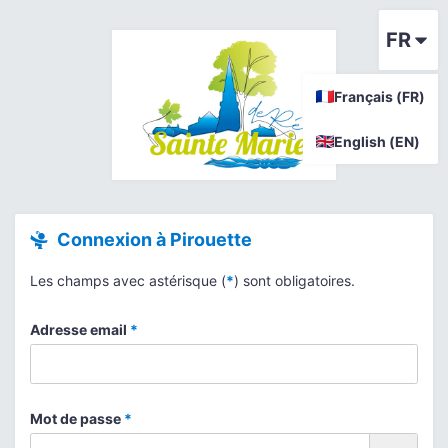
FR
Français (FR)
English (EN)
Connexion à Pirouette
Les champs avec astérisque (
*
) sont obligatoires.
Adresse email
*
Mot de passe
*