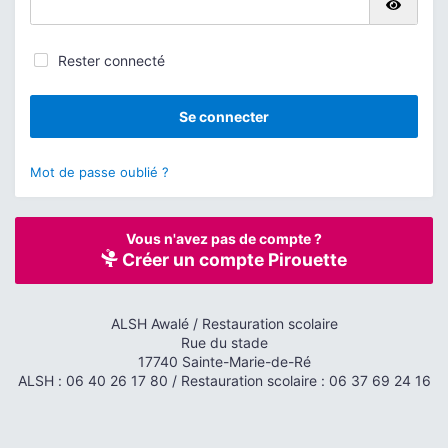
Affic
Rester connecté
Se connecter
Mot de passe oublié ?
Vous n'avez pas de compte ?
Créer un compte Pirouette
ALSH Awalé / Restauration scolaire
Rue du stade
17740 Sainte-Marie-de-Ré
ALSH : 06 40 26 17 80 / Restauration scolaire : 06 37 69 24 16